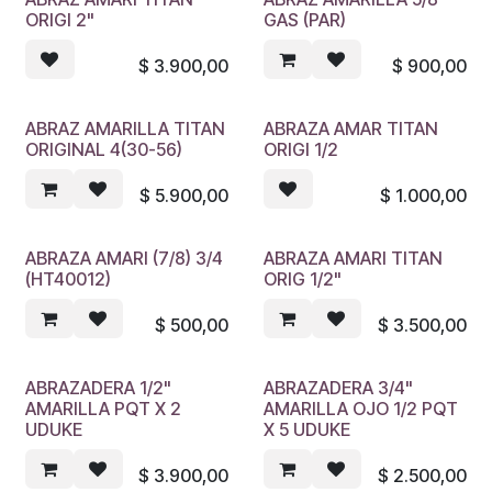
ORIGI 2"
GAS (PAR)
$
3.900,00
$
900,00
ABRAZ AMARILLA TITAN
ABRAZA AMAR TITAN
ORIGINAL 4(30-56)
ORIGI 1/2
$
5.900,00
$
1.000,00
ABRAZA AMARI (7/8) 3/4
ABRAZA AMARI TITAN
(HT40012)
ORIG 1/2"
$
500,00
$
3.500,00
ABRAZADERA 1/2"
ABRAZADERA 3/4"
AMARILLA PQT X 2
AMARILLA OJO 1/2 PQT
UDUKE
X 5 UDUKE
$
3.900,00
$
2.500,00