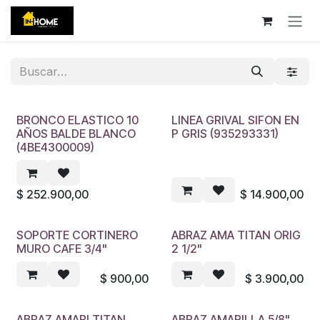
Ir al contenido
BRONCO ELASTICO 10
LINEA GRIVAL SIFON EN
AÑOS BALDE BLANCO
P GRIS (935293331)
(4BE4300009)
$
252.900,00
$
14.900,00
SOPORTE CORTINERO
ABRAZ AMA TITAN ORIG
MURO CAFE 3/4"
2 1/2"
$
900,00
$
3.900,00
ABRAZ AMARI TITAN
ABRAZ AMARILLA 5/8"