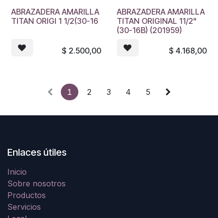
ABRAZADERA AMARILLA
ABRAZADERA AMARILLA
TITAN ORIGI 1 1/2(30-16
TITAN ORIGINAL 11/2"
(30-16B) (201959)
$
2.500,00
$
4.168,00
1
2
3
4
5
Enlaces útiles
Inicio
Sobre nosotros
Productos
Servicios