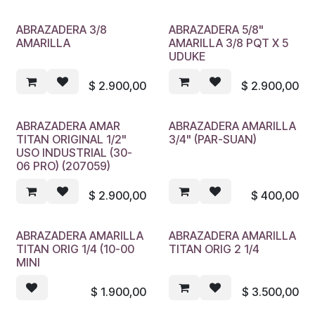
ABRAZADERA 3/8
ABRAZADERA 5/8"
AMARILLA
AMARILLA 3/8 PQT X 5
UDUKE
$
2.900,00
$
2.900,00
ABRAZADERA AMAR
ABRAZADERA AMARILLA
TITAN ORIGINAL 1/2"
3/4" (PAR-SUAN)
USO INDUSTRIAL (30-
06 PRO) (207059)
$
2.900,00
$
400,00
ABRAZADERA AMARILLA
ABRAZADERA AMARILLA
TITAN ORIG 1/4 (10-00
TITAN ORIG 2 1/4
MINI
$
1.900,00
$
3.500,00