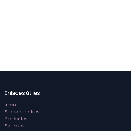
Enlaces útiles
Inicio
Sobre nosotros
Productos
Servicios