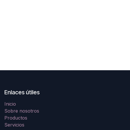
Enlaces útiles
Inicio
Sobre nosotros
Productos
Servicios