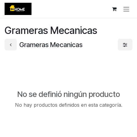
Ir al contenido
Grameras Mecanicas
Grameras Mecanicas
No se definió ningún producto
No hay productos definidos en esta categoría.