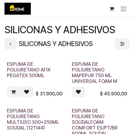
Ir al contenido
SILICONAS Y ADHESIVOS
SILICONAS Y ADHESIVOS
ESPUMA DE
ESPUMA DE
POLIURETANO AFIX
POLIURETANO
PEGATEX 500ML
MAPEPUR 750 ML
UNIVERSAL FOAM M
$
31.900,00
$
45.900,00
ESPUMA DE
ESPUMA DE
POLIURETANO
POLIURETANO
MULTIUSO 500+250ML
SOUDALFOAM
SOUDAL (121144)
COMFORT ES/PT/BR
600ML SOUDAL