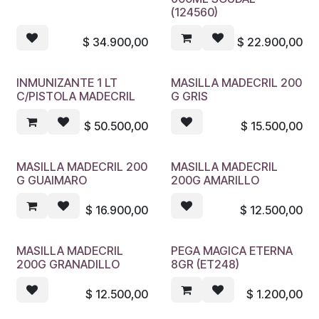
(124560)
$
34.900,00
$
22.900,00
INMUNIZANTE 1 LT
MASILLA MADECRIL 200
C/PISTOLA MADECRIL
G GRIS
$
50.500,00
$
15.500,00
MASILLA MADECRIL 200
MASILLA MADECRIL
G GUAIMARO
200G AMARILLO
$
16.900,00
$
12.500,00
MASILLA MADECRIL
PEGA MAGICA ETERNA
200G GRANADILLO
8GR (ET248)
$
12.500,00
$
1.200,00