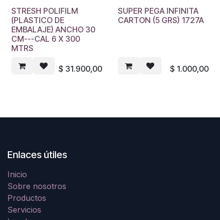
STRESH POLIFILM
SUPER PEGA INFINITA
(PLASTICO DE
CARTON (5 GRS) 1727A
EMBALAJE) ANCHO 30
CM---CAL 6 X 300
MTRS
$
31.900,00
$
1.000,00
Enlaces útiles
Inicio
Sobre nosotros
Productos
Servicios