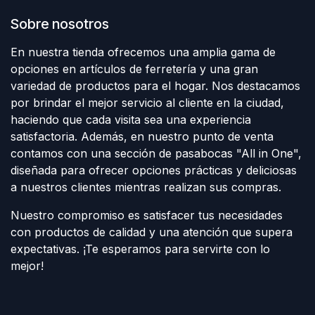
Sobre nosotros
En nuestra tienda ofrecemos una amplia gama de
opciones en artículos de ferretería y una gran
variedad de productos para el hogar. Nos destacamos
por brindar el mejor servicio al cliente en la ciudad,
haciendo que cada visita sea una experiencia
satisfactoria. Además, en nuestro punto de venta
contamos con una sección de pasabocas "All in One",
diseñada para ofrecer opciones prácticas y deliciosas
a nuestros clientes mientras realizan sus compras.
Nuestro compromiso es satisfacer tus necesidades
con productos de calidad y una atención que supera
expectativas. ¡Te esperamos para servirte con lo
mejor!