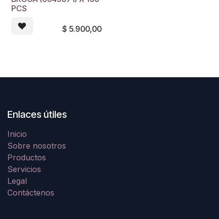
PCS
$
5.900,00
Enlaces útiles
Inicio
Sobre nosotros
Productos
Servicios
Legal
Contáctenos