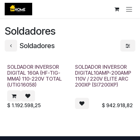
Ir al contenido
Soldadores
Soldadores
SOLDADOR INVERSOR
SOLDADOR INVERSOR
DIGITAL 160A (HF-TIG-
DIGITAL10AMP-200AMP
MMA) 110-220V TOTAL
110V / 220V ELITE ARC
(UTIG16058)
200XP (SI7200XP)
$
1.192.598,25
$
942.918,82