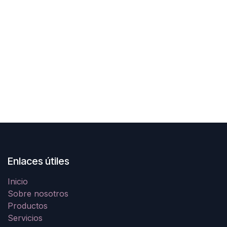
Enlaces útiles
Inicio
Sobre nosotros
Productos
Servicios