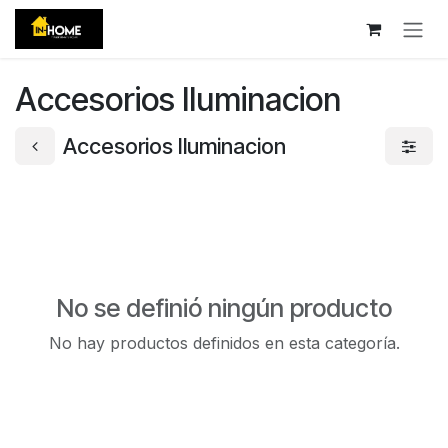
Ir al contenido
Accesorios Iluminacion
Accesorios Iluminacion
No se definió ningún producto
No hay productos definidos en esta categoría.