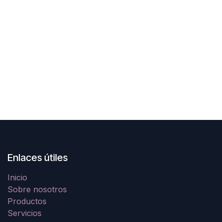
Enlaces útiles
Inicio
Sobre nosotros
Productos
Servicios