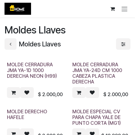
Ir al contenido
Moldes Llaves
Moldes Llaves
MOLDE CERRADURA
MOLDE CERRADURA
JMA YA-1D 1000
JMA YA-24D CM 1000
DERECHA NEON (H99)
CABEZA PLASTICA
DERECHA
$
2.000,00
$
2.000,00
MOLDE DERECHO
MOLDE ESPECIAL CV
HAFELE
PARA CHAPA YALE DE
PUNTO CORTA (MG1)