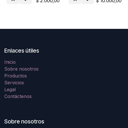
$
2.000,00
$
10.000,00
Enlaces útiles
Inicio
Sobre nosotros
Productos
Servicios
Legal
Contáctenos
Sobre nosotros