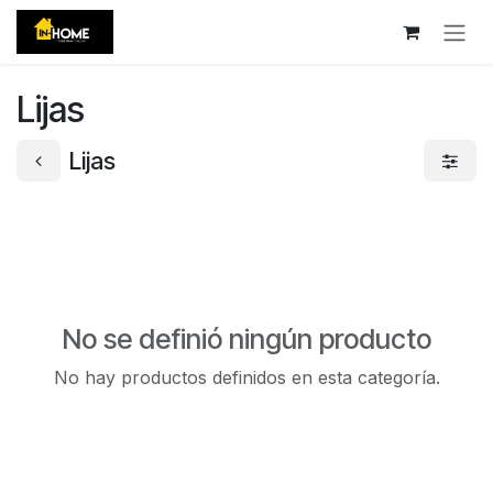
Ir al contenido
Lijas
Lijas
No se definió ningún producto
No hay productos definidos en esta categoría.