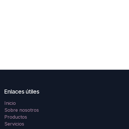
Enlaces útiles
Inicio
Sobre nosotros
Productos
Servicios