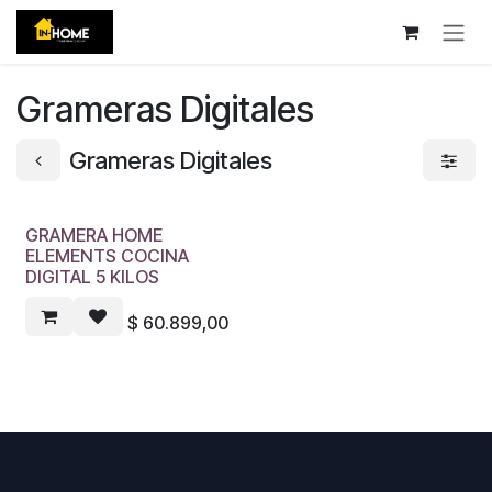
Ir al contenido
Grameras Digitales
Grameras Digitales
GRAMERA HOME
ELEMENTS COCINA
DIGITAL 5 KILOS
$
60.899,00