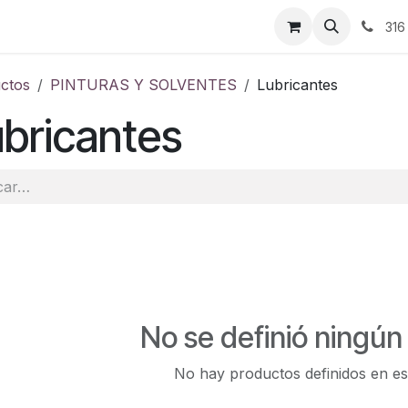
ontáctenos
316
ctos
PINTURAS Y SOLVENTES
Lubricantes
bricantes
No se definió ningún
No hay productos definidos en es