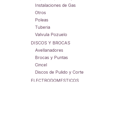
Instalaciones de Gas
Otros
Poleas
Tuberia
Valvula Pozuelo
DISCOS Y BROCAS
Avellanadores
Brocas y Puntas
Cincel
Discos de Pulido y Corte
ELECTRODOMESTICOS
Electrodomesticos Cocina
Electrodomesticos Hogar
GRAMERAS
Grameras Digitales