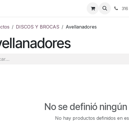
ontáctenos
316
ctos
DISCOS Y BROCAS
Avellanadores
ellanadores
No se definió ningún
No hay productos definidos en es