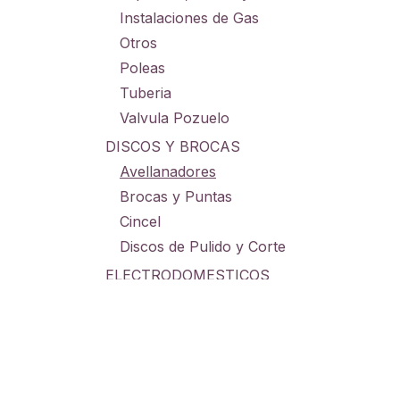
Instalaciones de Gas
Otros
Poleas
Tuberia
Valvula Pozuelo
DISCOS Y BROCAS
Avellanadores
Brocas y Puntas
Cincel
Discos de Pulido y Corte
ELECTRODOMESTICOS
Electrodomesticos Cocina
Electrodomesticos Hogar
GRAMERAS
Grameras Digitales