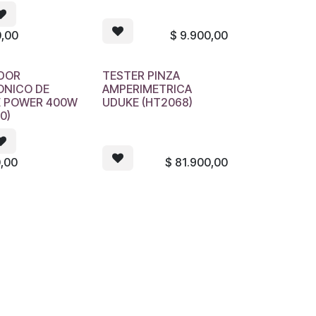
0,00
$
9.900,00
DOR
TESTER PINZA
ONICO DE
AMPERIMETRICA
E POWER 400W
UDUKE (HT2068)
0)
,00
$
81.900,00