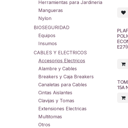
Herramientas para Jardineria
Mangueras
Nylon
BIOSEGURIDAD
PLA
Equipos
POL
ECO
Insumos
E27(
CABLES Y ELECTRICOS
Accesorios Electricos
Alambre y Cables
Breakers y Caja Breakers
TOMA
Canaletas para Cables
15A 
Cintas Aislantes
Clavijas y Tomas
Extensiones Electricas
Multitomas
Otros