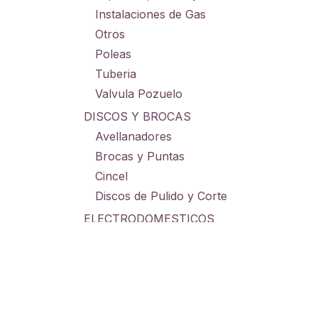
Instalaciones de Gas
Otros
Poleas
Tuberia
Valvula Pozuelo
DISCOS Y BROCAS
Avellanadores
Brocas y Puntas
Cincel
Discos de Pulido y Corte
ELECTRODOMESTICOS
Electrodomesticos Cocina
Electrodomesticos Hogar
GRAMERAS
Grameras Digitales