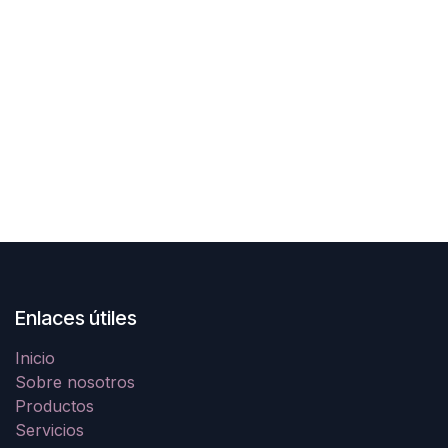
Enlaces útiles
Inicio
Sobre nosotros
Productos
Servicios