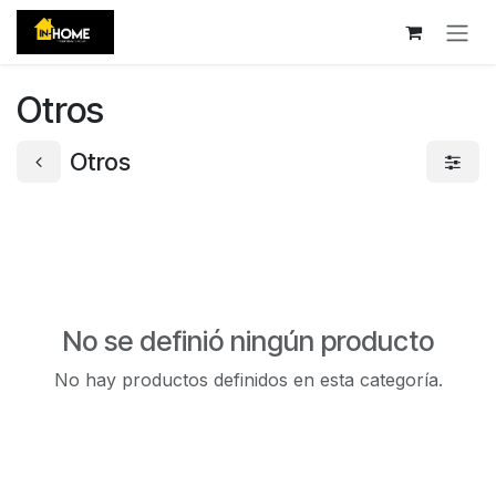
Ir al contenido
Otros
Otros
No se definió ningún producto
No hay productos definidos en esta categoría.