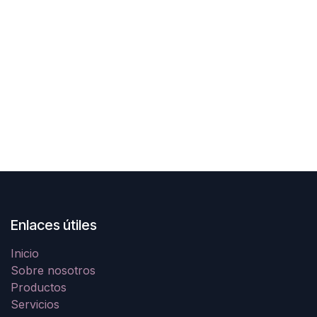
Enlaces útiles
Inicio
Sobre nosotros
Productos
Servicios