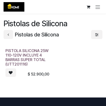
Ir al contenido
Pistolas de Silicona
Pistolas de Silicona
PISTOLA SILICONA 25W
110-120V INCLUYE 4
BARRAS SUPER TOTAL
(UTT201116)
$
52.900,00