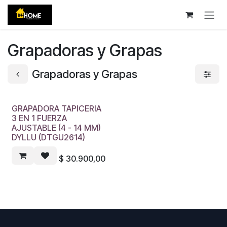
Ir al contenido
Grapadoras y Grapas
Grapadoras y Grapas
GRAPADORA TAPICERIA
3 EN 1 FUERZA
AJUSTABLE (4 - 14 MM)
DYLLU (DTGU2614)
$
30.900,00