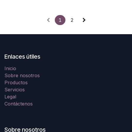
1
2
Enlaces útiles
Inicio
Sobre nosotros
Productos
Servicios
Legal
Contáctenos
Sobre nosotros