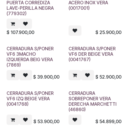
PUERTA CORREDIZA
ACERO INOX VERA
LAVE-PERILLA NEGRA
(0017001)
(779302)
$
107.900,00
$
25.900,00
CERRADURA S/PONER
CERRADURA S/PONER
VF6 3MACHO
VF6 DER BEIGE VERA
IZQUIERDA BEIG VERA
(0041767)
(7869)
$
39.900,00
$
52.900,00
CERRADURA S/PONER
CERRADURA
VF6 IZQ BEIGE VERA
SOBREPONER VERA
(0041768)
DERECHA MARCHETTI
(46860)
$
53.900,00
$
54.899,00