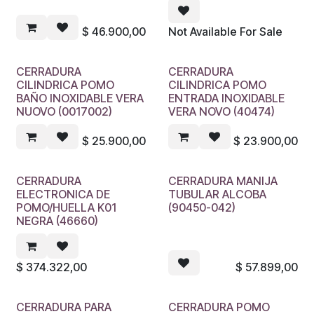
$
46.900,00
Not Available For Sale
CERRADURA
CERRADURA
CILINDRICA POMO
CILINDRICA POMO
BAÑO INOXIDABLE VERA
ENTRADA INOXIDABLE
NUOVO (0017002)
VERA NOVO (40474)
$
25.900,00
$
23.900,00
CERRADURA
CERRADURA MANIJA
ELECTRONICA DE
TUBULAR ALCOBA
POMO/HUELLA K01
(90450-042)
NEGRA (46660)
$
374.322,00
$
57.899,00
CERRADURA PARA
CERRADURA POMO