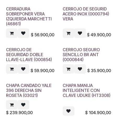
CERRADURA
CERROJO DE SEGURID
SOBREPONER VERA
ACERO INOX (0000794)
IZQUIERDA MARCHETTI
VERA
(46861)
$
56.900,00
$
49.900,00
CERROJO DE
CERROJO SEGURO
SEGURIDAD DOBLE
SENCILLO BR ANT
LLAVE-LLAVE (000854)
(0000844)
$
59.900,00
$
35.900,00
CHAPA CANDADO YALE
CHAPA MANIJA
396 DERECHA SIN
INTELIGENTE CON
ROSETA (03021)
CLAVE UDUKE (HT3308)
$
239.900,00
$
104.900,00