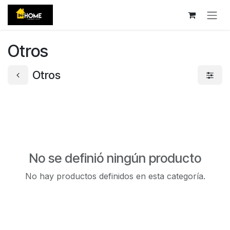
Ir al contenido
Otros
Otros
No se definió ningún producto
No hay productos definidos en esta categoría.