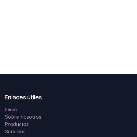
Enlaces útiles
Inicio
Sobre nosotros
Productos
Servicios