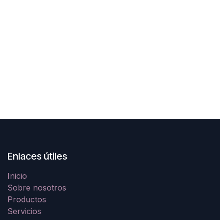
Enlaces útiles
Inicio
Sobre nosotros
Productos
Servicios