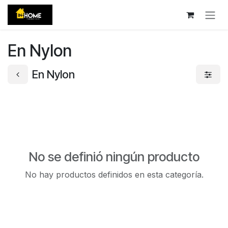
Ir al contenido
En Nylon
En Nylon
No se definió ningún producto
No hay productos definidos en esta categoría.