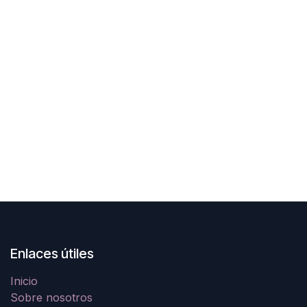
Enlaces útiles
Inicio
Sobre nosotros