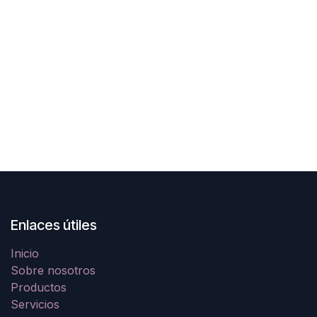
Enlaces útiles
Inicio
Sobre nosotros
Productos
Servicios