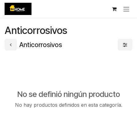
Ir al contenido
Anticorrosivos
Anticorrosivos
No se definió ningún producto
No hay productos definidos en esta categoría.