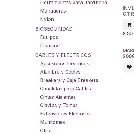
Herramientas para Jardineria
INMU
Mangueras
C/PI
Nylon
BIOSEGURIDAD
$
50
Equipos
Insumos
MASI
CABLES Y ELECTRICOS
200
Accesorios Electricos
Alambre y Cables
Breakers y Caja Breakers
Canaletas para Cables
Cintas Aislantes
Clavijas y Tomas
Extensiones Electricas
Multitomas
Otros