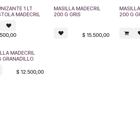
NIZANTE 1 LT
MASILLA MADECRIL
MASILL
STOLA MADECRIL
200 G GRIS
200 G 
.500,00
$
15.500,00
LLA MADECRIL
G GRANADILLO
$
12.500,00