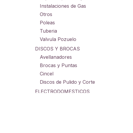
Instalaciones de Gas
Otros
Poleas
Tuberia
Valvula Pozuelo
DISCOS Y BROCAS
Avellanadores
Brocas y Puntas
Cincel
Discos de Pulido y Corte
ELECTRODOMESTICOS
Electrodomesticos Cocina
Electrodomesticos Hogar
GRAMERAS
Grameras Digitales