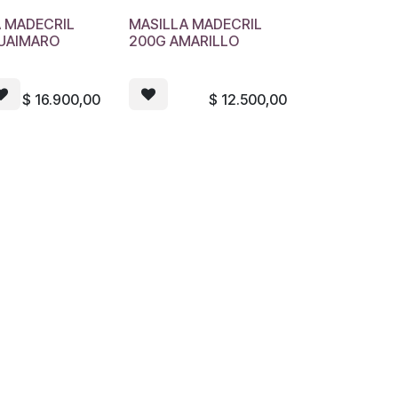
A MADECRIL
MASILLA MADECRIL
GUAIMARO
200G AMARILLO
$
16.900,00
$
12.500,00