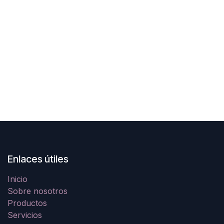
Enlaces útiles
Inicio
Sobre nosotros
Productos
Servicios