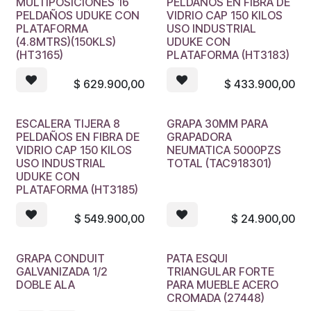
MULTIPOSICIONES 16
PELDAÑOS EN FIBRA DE
PELDAÑOS UDUKE CON
VIDRIO CAP 150 KILOS
PLATAFORMA
USO INDUSTRIAL
(4.8MTRS)(150KLS)
UDUKE CON
(HT3165)
PLATAFORMA (HT3183)
$
629.900,00
$
433.900,00
ESCALERA TIJERA 8
GRAPA 30MM PARA
PELDAÑOS EN FIBRA DE
GRAPADORA
VIDRIO CAP 150 KILOS
NEUMATICA 5000PZS
USO INDUSTRIAL
TOTAL (TAC918301)
UDUKE CON
PLATAFORMA (HT3185)
$
549.900,00
$
24.900,00
GRAPA CONDUIT
PATA ESQUI
GALVANIZADA 1/2
TRIANGULAR FORTE
DOBLE ALA
PARA MUEBLE ACERO
CROMADA (27448)