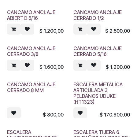
CANCAMO ANCLAJE
CANCAMO ANCLAJE
ABIERTO 5/16
CERRADO 1/2
$
1.200,00
$
2.500,00
CANCAMO ANCLAJE
CANCAMO ANCLAJE
CERRADO 3/8
CERRADO 5/16
$
1.600,00
$
1.200,00
CANCAMO ANCLAJE
ESCALERA METALICA
CERRADO 8 MM
ARTICULADA 3
PELDANOS UDUKE
(HT1323)
$
800,00
$
170.900,00
ESCALERA
ESCALERA TIJERA 6