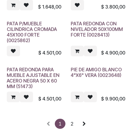
$
1.648,00
$
3.800,00
PATA P/MUEBLE
PATA REDONDA CON
CILINDRICA CROMADA
NIVELADOR 50X100MM
45X100 FORTE
FORTE (0028413)
(0025862)
$
4.501,00
$
4.900,00
PATA REDONDA PARA
PIE DE AMIGO BLANCO
MUEBLE AJUSTABLE EN
4"X6" VERA (0023648)
ACERO NEGRA 50 X 60
MM (51473)
$
4.501,00
$
9.900,00
1
2