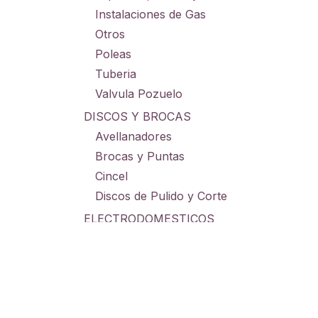
Instalaciones de Gas
Otros
Poleas
Tuberia
Valvula Pozuelo
DISCOS Y BROCAS
Avellanadores
Brocas y Puntas
Cincel
Discos de Pulido y Corte
ELECTRODOMESTICOS
Electrodomesticos Cocina
Electrodomesticos Hogar
GRAMERAS
Grameras Digitales