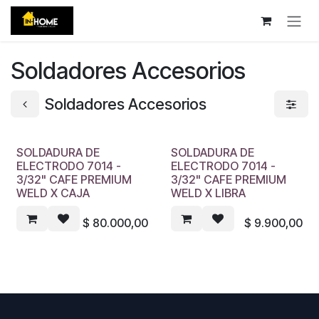
Ir al contenido
Soldadores Accesorios
Soldadores Accesorios
SOLDADURA DE
SOLDADURA DE
ELECTRODO 7014 -
ELECTRODO 7014 -
3/32" CAFE PREMIUM
3/32" CAFE PREMIUM
WELD X CAJA
WELD X LIBRA
$
80.000,00
$
9.900,00