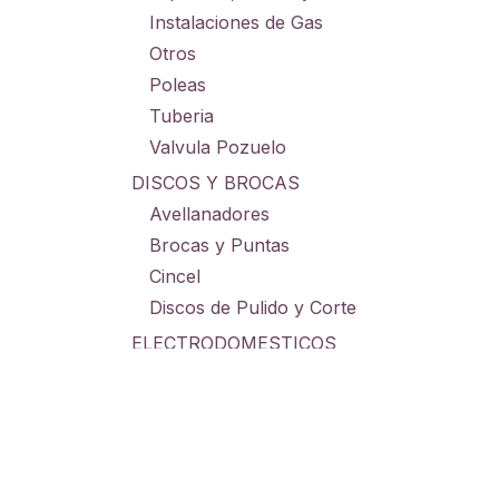
Instalaciones de Gas
Otros
Poleas
Tuberia
Valvula Pozuelo
DISCOS Y BROCAS
Avellanadores
Brocas y Puntas
Cincel
Discos de Pulido y Corte
ELECTRODOMESTICOS
Electrodomesticos Cocina
Electrodomesticos Hogar
GRAMERAS
Grameras Digitales