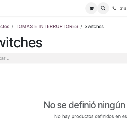
ontáctenos
316
ctos
TOMAS E INTERRUPTORES
Switches
witches
No se definió ningún
No hay productos definidos en es