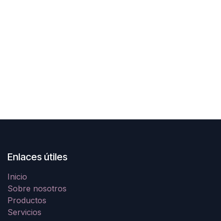
Enlaces útiles
Inicio
Sobre nosotros
Productos
Servicios