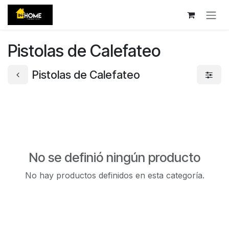
Ir al contenido
Pistolas de Calefateo
Pistolas de Calefateo
No se definió ningún producto
No hay productos definidos en esta categoría.