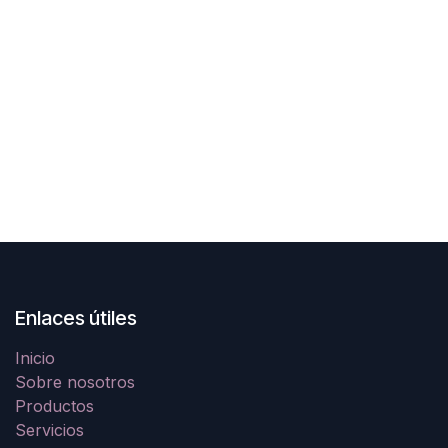
Enlaces útiles
Inicio
Sobre nosotros
Productos
Servicios