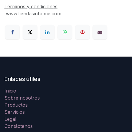
Términos y condiciones
www.tiendasinhome.com
Enlaces útiles
Inicio
Sobre nosotros
Productos
Servicios
Legal
Contáctenos