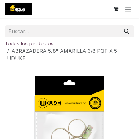
Ir al contenido
Todos los productos
ABRAZADERA 5/8" AMARILLA 3/8 PQT X 5
UDUKE