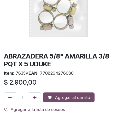
ABRAZADERA 5/8" AMARILLA 3/8
PQT X 5 UDUKE
Item:
7835K
EAN:
7708294276080
$
2.900,00
Agregar al carrito
Agregar a la lista de deseos