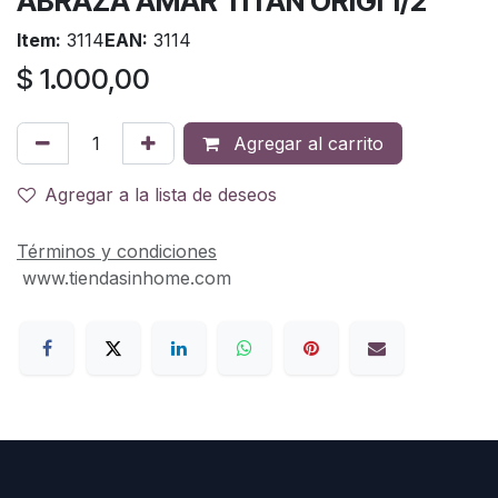
ABRAZA AMAR TITAN ORIGI 1/2
Item:
3114
EAN:
3114
$
1.000,00
Agregar al carrito
Agregar a la lista de deseos
Términos y condiciones
www.tiendasinhome.com