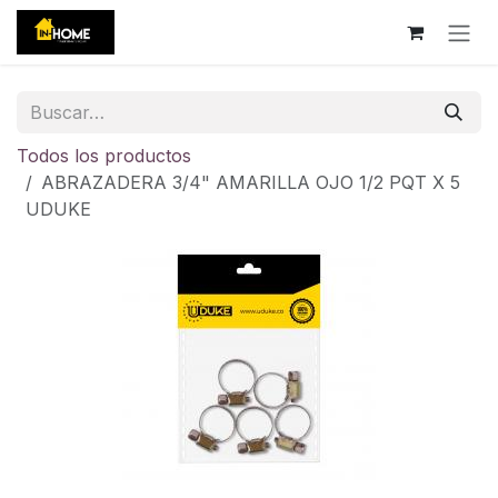
Ir al contenido
Todos los productos
ABRAZADERA 3/4" AMARILLA OJO 1/2 PQT X 5
UDUKE