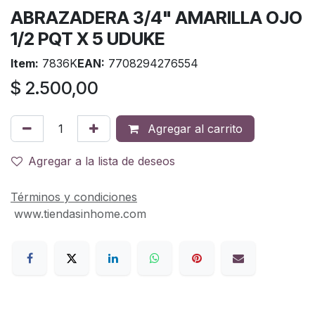
ABRAZADERA 3/4" AMARILLA OJO
1/2 PQT X 5 UDUKE
Item:
7836K
EAN:
7708294276554
$
2.500,00
Agregar al carrito
Agregar a la lista de deseos
Términos y condiciones
www.tiendasinhome.com