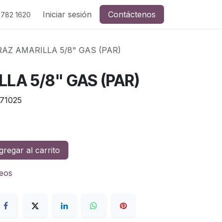
Iniciar sesión
Contáctenos
 782 1620
AZ AMARILLA 5/8" GAS (PAR)
LA 5/8" GAS (PAR)
71025
regar al carrito
seos