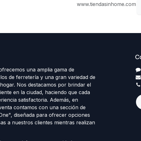
www.tiendasinhome.com
C
 ofrecemos una amplia gama de
los de ferretería y una gran variedad de
 hogar. Nos destacamos por brindar el
cliente en la ciudad, haciendo que cada
eriencia satisfactoria. Además, en
venta contamos con una sección de
 One", diseñada para ofrecer opciones
sas a nuestros clientes mientras realizan