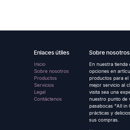
Enlaces útiles
Sobre nosotros
Inicio
En nuestra tienda
Sobre nosotros
opciones en artícu
Productos
productos para el
Servicios
mejor servicio al 
Legal
visita sea una exp
Contáctenos
nuestro punto de 
pasabocas "All in
prácticas y delicio
sus compras.