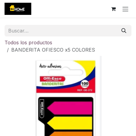
Ir al contenido
Todos los productos
BANDERITA OFIESCO x5 COLORES