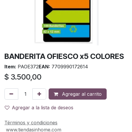
BANDERITA OFIESCO x5 COLORES
Item:
PAOE372
EAN:
7709990172614
$
3.500,00
Agregar al carrito
Agregar a la lista de deseos
Términos y condiciones
www.tiendasinhome.com