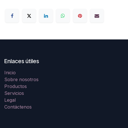
Enlaces útiles
Inicio
Sobre nosotros
Productos
Servicios
Legal
Contáctenos