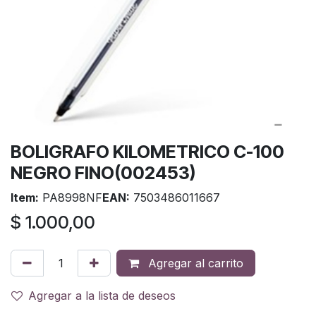
BOLIGRAFO KILOMETRICO C-100
NEGRO FINO(002453)
Item:
PA8998NF
EAN:
7503486011667
$
1.000,00
Agregar al carrito
Agregar a la lista de deseos