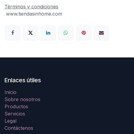
Términos y condiciones
www.tiendasinhome.com
Enlaces útiles
Inicio
Sobre nosotros
Productos
Servicios
Legal
Contáctenos