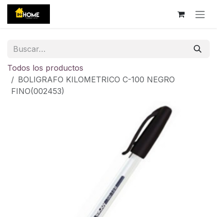
Ir al contenido
Todos los productos
BOLIGRAFO KILOMETRICO C-100 NEGRO
FINO(002453)