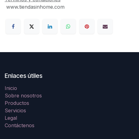
www.tiendasinhome.com
Enlaces útiles
Inicio
Sobre nosotros
Productos
Servicios
Legal
Contáctenos