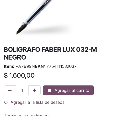
BOLIGRAFO FABER LUX 032-M
NEGRO
Item:
PA7999N
EAN:
7754111532037
$
1.600,00
Agregar al carrito
Agregar a la lista de deseos
Términos y condiciones