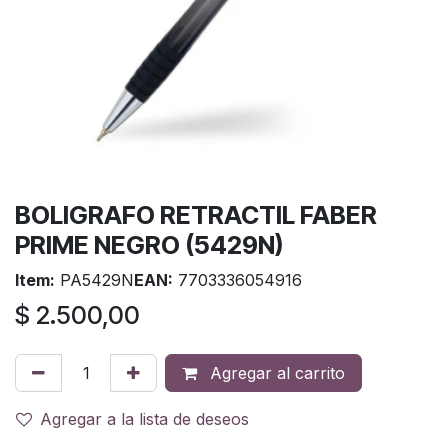
BOLIGRAFO RETRACTIL FABER
PRIME NEGRO (5429N)
Item:
PA5429N
EAN:
7703336054916
$
2.500,00
Agregar al carrito
Agregar a la lista de deseos