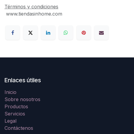
Términos y condiciones
www.tiendasinhome.com
Enlaces útiles
Inicio
Sobre nosotros
Productos
Servicios
Legal
Contáctenos