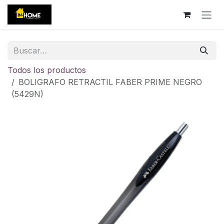
Ir al contenido
Todos los productos
BOLIGRAFO RETRACTIL FABER PRIME NEGRO
(5429N)