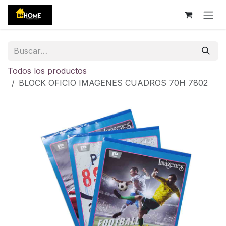
Ir al contenido
Todos los productos
BLOCK OFICIO IMAGENES CUADROS 70H 7802