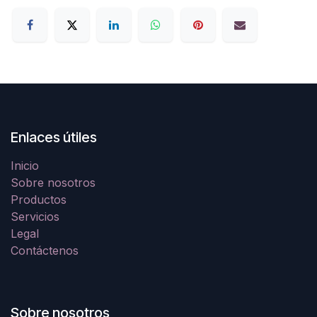
Enlaces útiles
Inicio
Sobre nosotros
Productos
Servicios
Legal
Contáctenos
Sobre nosotros