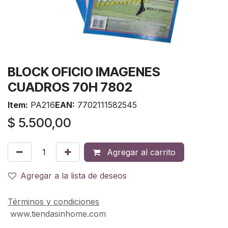
BLOCK OFICIO IMAGENES
CUADROS 70H 7802
Item:
PA216
EAN:
7702111582545
$
5.500,00
Agregar al carrito
Agregar a la lista de deseos
Términos y condiciones
www.tiendasinhome.com