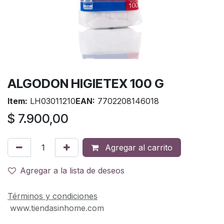
ALGODON HIGIETEX 100 G
Item:
LH03011210
EAN:
7702208146018
$
7.900,00
Agregar al carrito
Agregar a la lista de deseos
Términos y condiciones
www.tiendasinhome.com