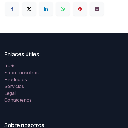
Enlaces útiles
Inicio
Sobre nosotros
Productos
Servicios
Legal
Contáctenos
Sobre nosotros