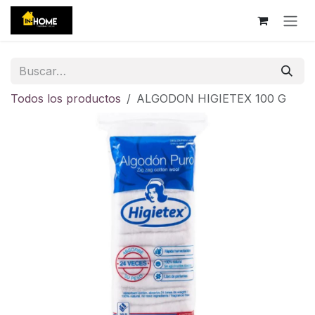
Ir al contenido
Todos los productos
ALGODON HIGIETEX 100 G