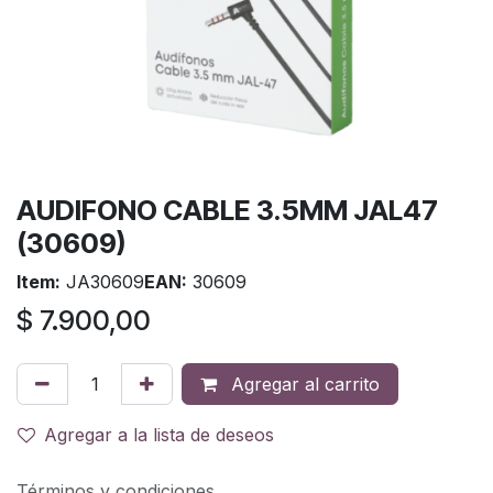
AUDIFONO CABLE 3.5MM JAL47
(30609)
Item:
JA30609
EAN:
30609
$
7.900,00
Agregar al carrito
Agregar a la lista de deseos
Términos y condiciones