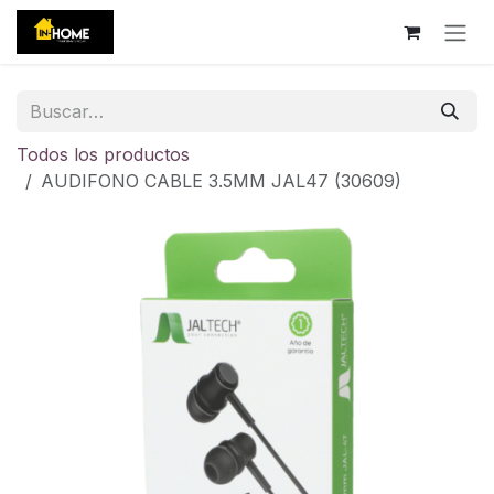
Ir al contenido
Todos los productos
AUDIFONO CABLE 3.5MM JAL47 (30609)