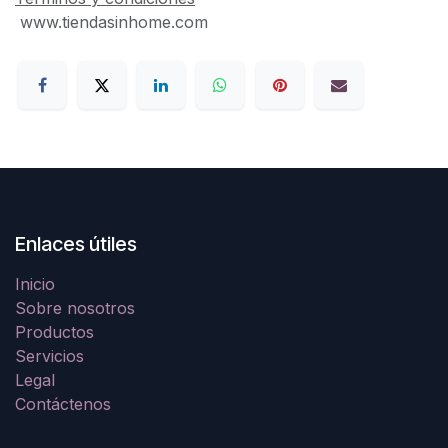
www.tiendasinhome.com
Enlaces útiles
Inicio
Sobre nosotros
Productos
Servicios
Legal
Contáctenos