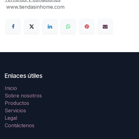
www.tiendasinhome.com
Enlaces útiles
Inicio
Sobre nosotros
Productos
Servicios
Legal
Contáctenos