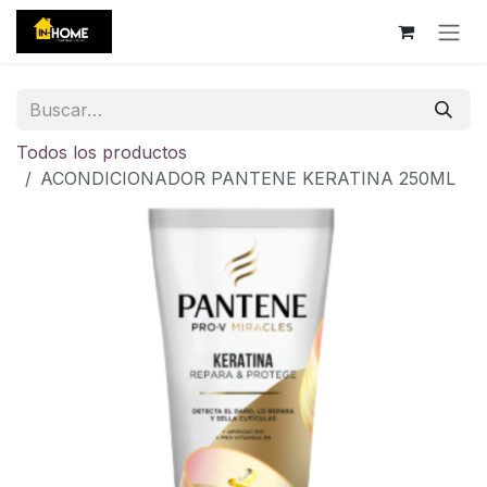
Ir al contenido
Todos los productos
ACONDICIONADOR PANTENE KERATINA 250ML