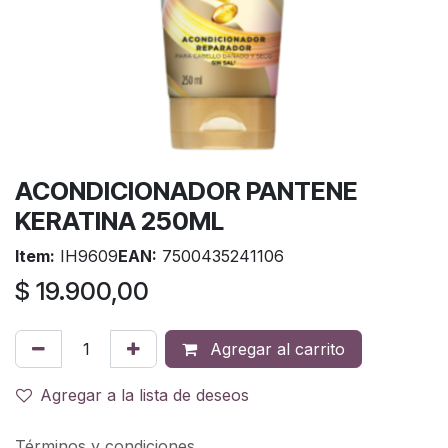
ACONDICIONADOR PANTENE
KERATINA 250ML
Item:
IH9609
EAN:
7500435241106
$
19.900,00
Agregar al carrito
Agregar a la lista de deseos
Términos y condiciones