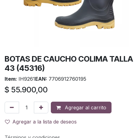
BOTAS DE CAUCHO COLIMA TALLA
43 (45316)
Item:
IH9261
EAN:
7706912760195
$
55.900,00
Agregar al carrito
Agregar a la lista de deseos
Términos y condiciones