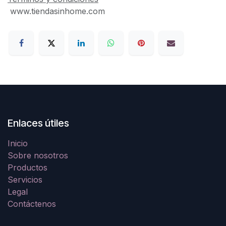
www.tiendasinhome.com
Enlaces útiles
Inicio
Sobre nosotros
Productos
Servicios
Legal
Contáctenos