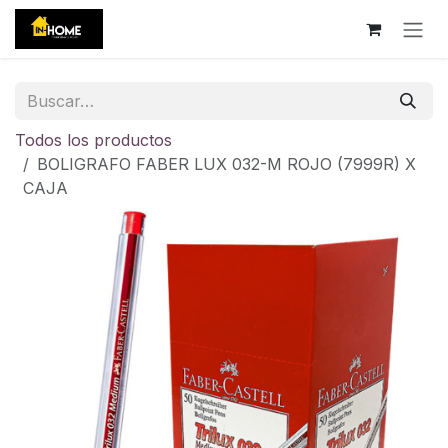
Ir al contenido
Todos los productos
BOLIGRAFO FABER LUX 032-M ROJO (7999R) X
CAJA