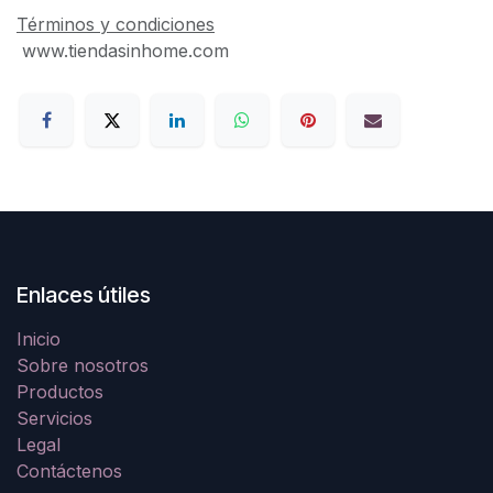
Términos y condiciones
www.tiendasinhome.com
Enlaces útiles
Inicio
Sobre nosotros
Productos
Servicios
Legal
Contáctenos