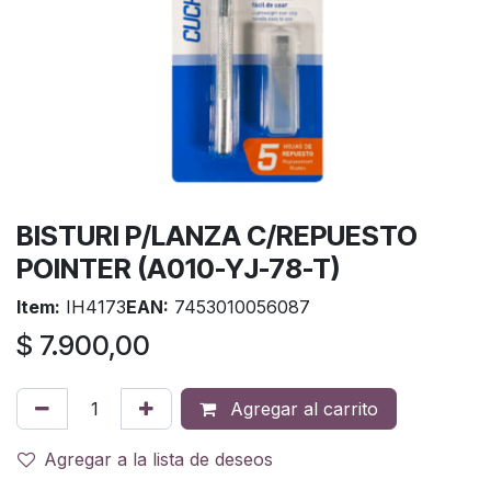
BISTURI P/LANZA C/REPUESTO
POINTER (A010-YJ-78-T)
Item:
IH4173
EAN:
7453010056087
$
7.900,00
Agregar al carrito
Agregar a la lista de deseos