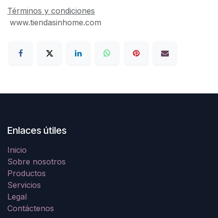
Términos y condiciones
www.tiendasinhome.com
Enlaces útiles
Inicio
Sobre nosotros
Productos
Servicios
Legal
Contáctenos