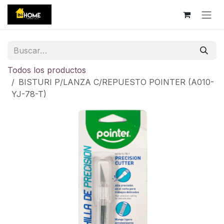
Ir al contenido
Todos los productos
BISTURI P/LANZA C/REPUESTO POINTER (A010-
YJ-78-T)