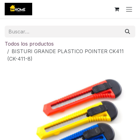
Ir al contenido
Todos los productos
BISTURI GRANDE PLASTICO POINTER CK411
(CK-411-8)