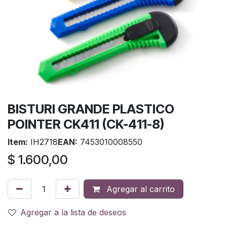
BISTURI GRANDE PLASTICO
POINTER CK411 (CK-411-8)
Item:
IH2718
EAN:
7453010008550
$
1.600,00
Agregar al carrito
Agregar a la lista de deseos