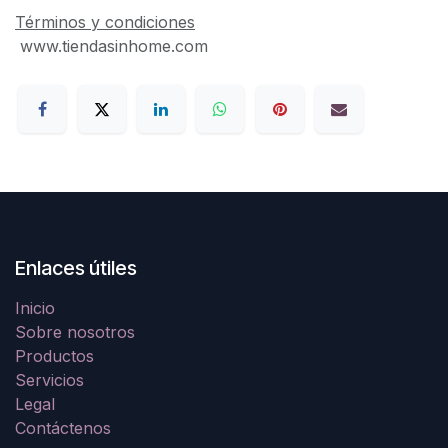
Términos y condiciones
www.tiendasinhome.com
Enlaces útiles
Inicio
Sobre nosotros
Productos
Servicios
Legal
Contáctenos