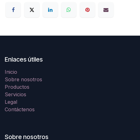
Enlaces útiles
Inicio
Sobre nosotros
Productos
Servicios
Legal
Contáctenos
Sobre nosotros