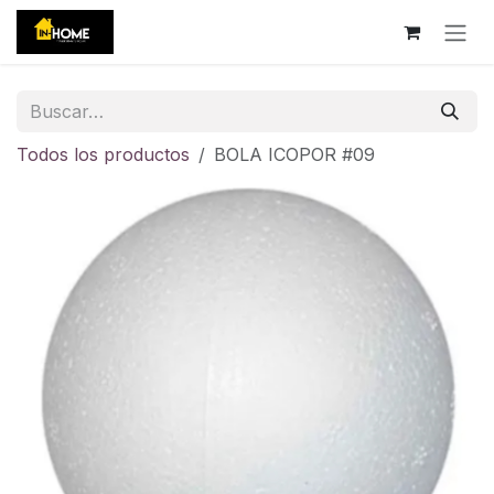
Ir al contenido
Todos los productos
BOLA ICOPOR #09