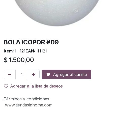
BOLA ICOPOR #09
Item:
IH121
EAN:
IH121
$
1.500,00
Agregar al carrito
Agregar a la lista de deseos
Términos y condiciones
www.tiendasinhome.com