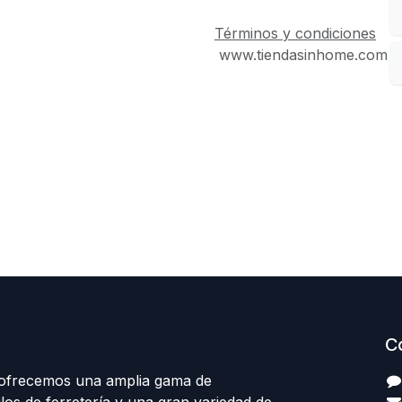
Términos y condiciones
www.tiendasinhome.com
C
 ofrecemos una amplia gama de