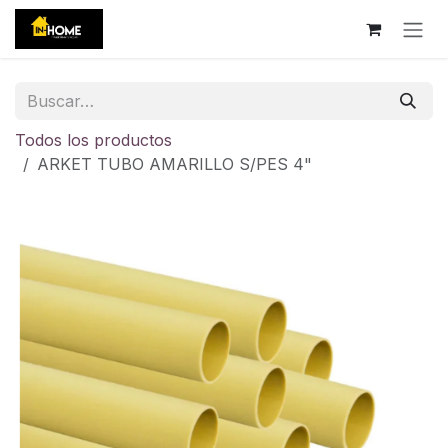
Ir al contenido
Todos los productos
ARKET TUBO AMARILLO S/PES 4"