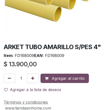
ARKET TUBO AMARILLO S/PES 4"
Item:
FD168009
EAN:
FD168009
$
13.900,00
Agregar al carrito
Agregar a la lista de deseos
Términos y condiciones
www.tiendasinhome.com