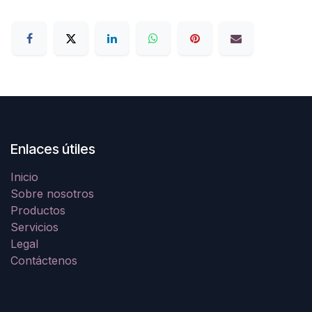
Enlaces útiles
Inicio
Sobre nosotros
Productos
Servicios
Legal
Contáctenos